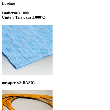
Loading
Isotherm® 1000
Cinta y Tela para 1,000ºC
novapress® BASIC