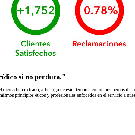
rídico si no perdura."
el mercado mexicano, a lo largo de este tiempo siempre nos hemos distin
mismos principios éticos y profesionales enfocados en el servicio a nuest