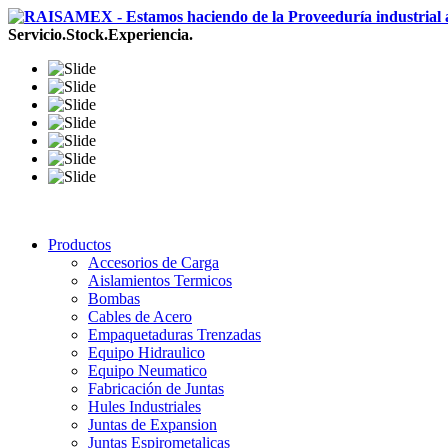
Servicio.Stock.Experiencia.
Productos
Accesorios de Carga
Aislamientos Termicos
Bombas
Cables de Acero
Empaquetaduras Trenzadas
Equipo Hidraulico
Equipo Neumatico
Fabricación de Juntas
Hules Industriales
Juntas de Expansion
Juntas Espirometalicas