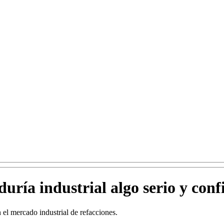
ría industrial algo serio y conf
 el mercado industrial de refacciones.