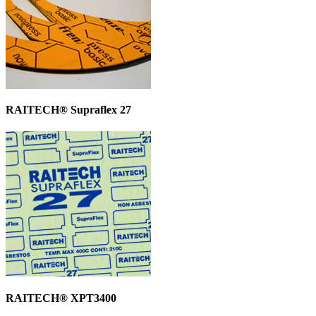
RAITECH® Supraflex 27
RAITECH® XPT3400